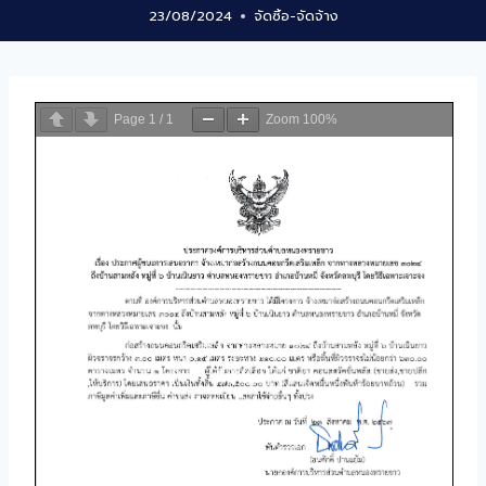
23/08/2024
จัดซิ้อ-จัดจ้าง
Page
1
/
1
Zoom
100%