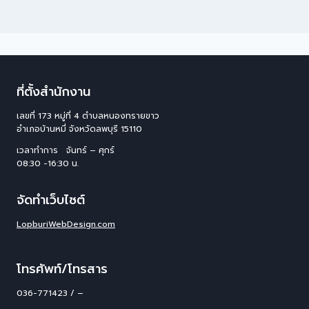
ที่ตั้งสำนักงาน
เลขที่ 173 หมู่ที่ 4 ตําบลหนองทรายขาว
อําเภอบ้านหมี่ จังหวัดลพบุรี 15110
เวลาทำการ จันทร์ – ศุกร์
08:30 -16:30 น.
จัดทำเว็บไซต์
LopburiWebDesign.com
โทรศัพท์/โทรสาร
036-771423 / –