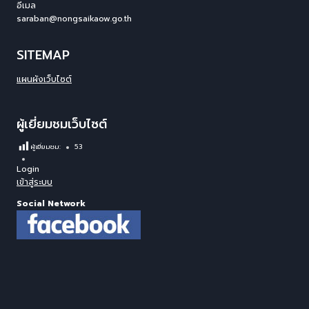
อีเมล
saraban@nongsaikaow.go.th
SITEMAP
แผนผังเว็บไซต์
ผู้เยี่ยมชมเว็บไซต์
ผู้เยี่ยมชม:
53
Login
เข้าสู่ระบบ
Social Network