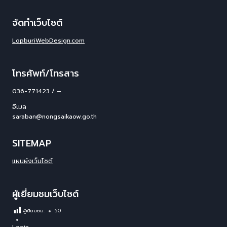
จัดทำเว็บไซต์
LopburiWebDesign.com
โทรศัพท์/โทรสาร
036-771423 / –
อีเมล
saraban@nongsaikaow.go.th
SITEMAP
แผนผังเว็บไซต์
ผู้เยี่ยมชมเว็บไซต์
ผู้เยี่ยมชม:
50
Login