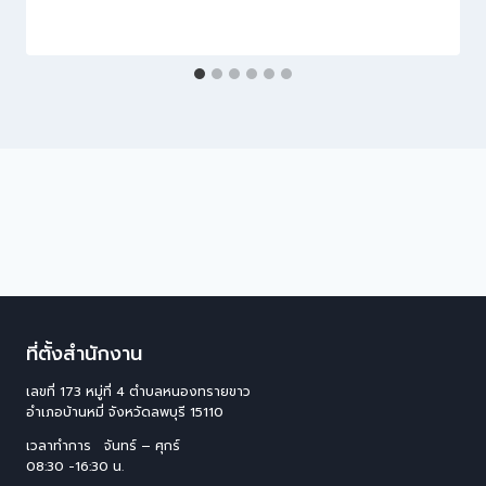
ที่ตั้งสำนักงาน
เลขที่ 173 หมู่ที่ 4 ตําบลหนองทรายขาว
อําเภอบ้านหมี่ จังหวัดลพบุรี 15110
เวลาทำการ จันทร์ – ศุกร์
08:30 -16:30 น.