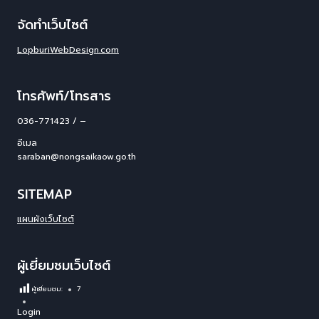
จัดทำเว็บไซต์
LopburiWebDesign.com
โทรศัพท์/โทรสาร
036-771423 / –
อีเมล
saraban@nongsaikaow.go.th
SITEMAP
แผนผังเว็บไซต์
ผู้เยี่ยมชมเว็บไซต์
ผู้เยี่ยมชม:
7
Login