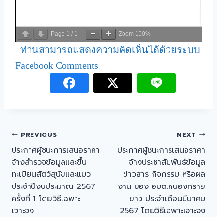
Page
1
/
1
Zoom
100%
ท่านสามารถแสดงความคิดเห็นได้ด้วยระบบ
Facebook Comments
PREVIOUS
NEXT
ประกาศผู้ชนะการเสนอราคา
ประกาศผู้ชนะการเสนอราคา
จ้างสำรวจข้อมูลและขึ้น
จ้างประชาสัมพันธ์ข้อมูล
ทะเบียนสัตว์สุนัขและแมว
ข่าวสาร กิจกรรม หรือผล
ประจำปีงบประมาณ 2567
งาน ของ อบต.หนองทราย
ครั้งที่ 1 โดยวิธีเฉพาะ
ขาว ประจำเดือนมีนาคม
เจาะจง
2567 โดยวิธีเฉพาะเจาะจง