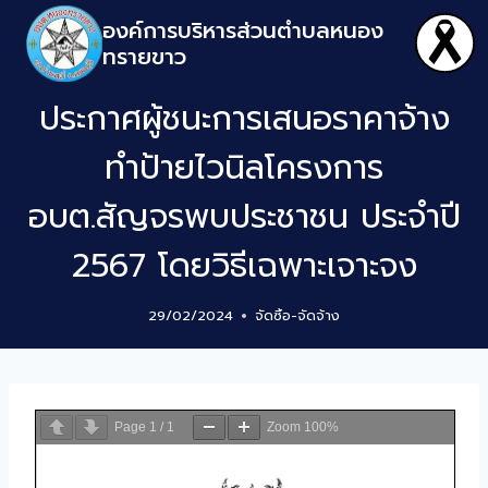
องค์การบริหารส่วนตำบลหนอง
ทรายขาว
ประกาศผู้ชนะการเสนอราคาจ้าง
ทำป้ายไวนิลโครงการ
อบต.สัญจรพบประชาชน ประจำปี
2567 โดยวิธีเฉพาะเจาะจง
29/02/2024
จัดซิ้อ-จัดจ้าง
Page
1
/
1
Zoom
100%