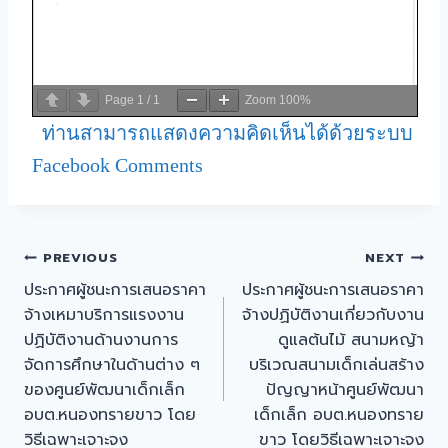
Page
1
/
1
Zoom
100%
ท่านสามารถแสดงความคิดเห็นได้ด้วยระบบ
Facebook Comments
PREVIOUS
NEXT
ประกาศผู้ชนะการเสนอราคา
ประกาศผู้ชนะการเสนอราคา
จ้างเหมาบริการแรงงาน
จ้างปฏิบัติงานเกี่ยวกับงาน
ปฏิบัติงานด้านงานการ
ดูแลต้นไม้ สนามหญ้า
จัดการศึกษาในด้านต่าง ๆ
บริเวณสนามเด็กเล่นสร้าง
ของศูนย์พัฒนาเด็กเล็ก
ปัญญาหน้าศูนย์พัฒนา
อบต.หนองทรายขาว โดย
เด็กเล็ก อบต.หนองทราย
วิธีเฉพาะเจาะจง
ขาว โดยวิธีเฉพาะเจาะจง