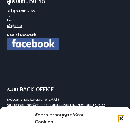
ผู้เยี่ยมชมเว็บไซต์
ผู้เยี่ยมชม:
55
Login
เข้าสู่ระบบ
Social Network
ระบบ BACK OFFICE
ระบบบัญชีคอมพิวเตอร์ (e-LAAS)
ระบบสารสนเทศเพื่อการวางแผนและประเมินผลของ อปท.(e-plan)
ระบบสารสนเทศที่สนับสนุนการเก็บข้อมูลพื้นฐานของ อปท.(INFO)
จัดการ การอนุญาตใช้งาน
ระบบข้อมูลบุคลากรองค์กร(IHR)
Cookies
ระบบสารสนเทศข้อมูล competincy ของบุคลากรทุกตำแหน่ง (กรอบอัตรา
กำลัง)