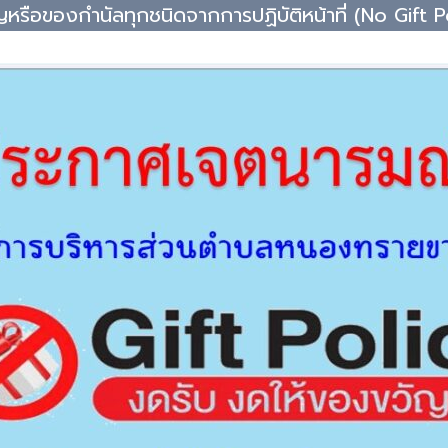
หรือของกำนัลทุกชนิดจากการปฏิบัติหน้าที่ (No Gift P