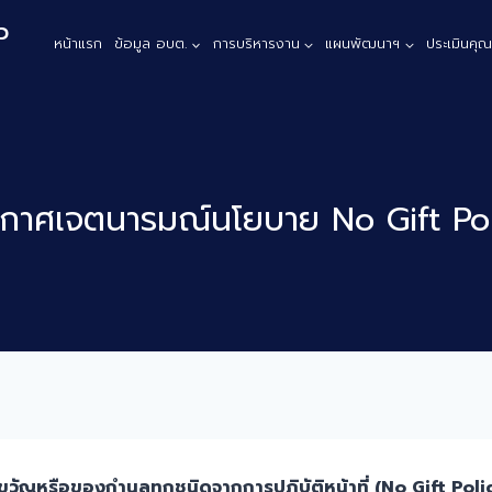
ว
หน้าแรก
ข้อมูล อบต.
การบริหารงาน
แผนพัฒนาฯ
ประเมินคุ
ะกาศเจตนารมณ์นโยบาย No Gift Pol
วัญหรือของกำนลทุกชนิดจากการปฏิบัติหน้าที่ (No Gift Poli