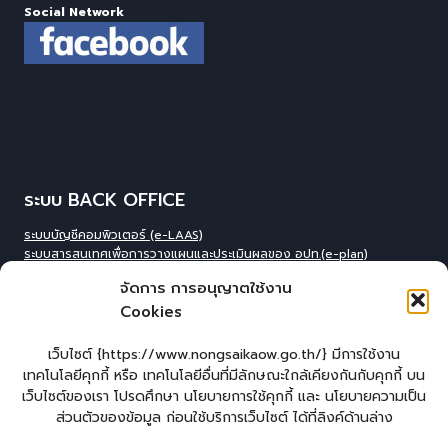
Social Network
ระบบ BACK OFFICE
ระบบบัญชีคอมพิวเตอร์ (e-LAAS)
ระบบสารสนเทศเพื่อการวางแผนและประเมินผลของ อปท.(e-plan)
ระบบสารสนเทศที่สนับสนุนการเก็บข้อมูลพื้นฐานของ อปท.(INFO)
จัดการ การอนุญาตใช้งาน
ระบบข้อมูลบุคลากรองค์กร(IHR)
Cookies
ระบบสารสนเทศข้อมูล competincy ของบุคลากรทุกตำแหน่ง (กรอบอัตรา
กำลัง)
ระบบสารสนเทศการจัดการฐานข้อมูลเบี้ยยังชีพขององค์กร
เว็บไซต์ {https://www.nongsaikaow.go.th/} มีการใช้งาน
ปกครอง(welfare)
เทคโนโลยีคุกกี้ หรือ เทคโนโลยีอื่นที่มีลักษณะใกล้เคียงกันกับคุกกี้ บน
ระบบสารสนเทศทางการศีกษาท้องถิ่น(Lec)
เว็บไซต์ของเรา โปรดศึกษา นโยบายการใช้คุกกี้ และ นโยบายความเป็น
ระบบข้อมูลสารสนเทศทางการศึกษาท้องถิ่น(SIS)
ส่วนตัวของข้อมูล ก่อนใช้บริการเว็บไซต์ ได้ที่ลิงค์ด้านล่าง
ระบบข้อมูลสารสนเทศทางการศึกษาท้องถิ่น ศูนย์พัฒนาเด็กเล็ก(CCIS)
ระบบข้อมูลเลือกตั้งผู้บริหารและทะเบียน อปท. (ELE)