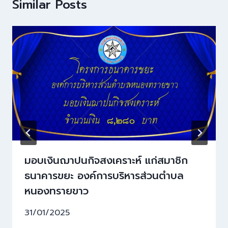
Similar Posts
มอบเงินฌาปนกิจสงเคราะห์ แก่สมาชิก
ธนาคารขยะ องค์การบริหารส่วนตำบล
หนองทรายขาว
31/01/2025