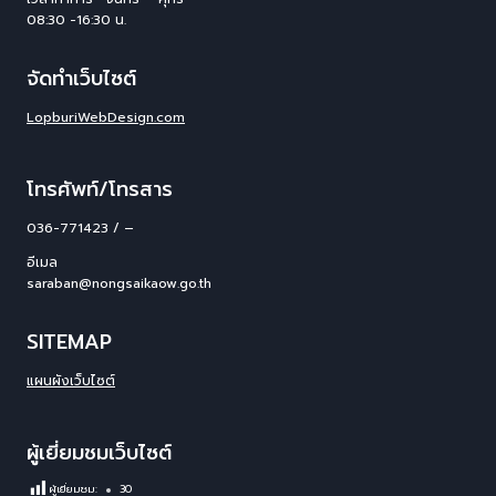
08:30 -16:30 น.
จัดทำเว็บไซต์
LopburiWebDesign.com
โทรศัพท์/โทรสาร
036-771423 / –
อีเมล
saraban@nongsaikaow.go.th
SITEMAP
แผนผังเว็บไซต์
ผู้เยี่ยมชมเว็บไซต์
ผู้เยี่ยมชม:
30