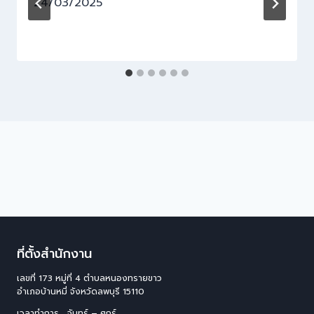
24/03/2025
ที่ตั้งสำนักงาน
เลขที่ 173 หมู่ที่ 4 ตําบลหนองทรายขาว
อําเภอบ้านหมี่ จังหวัดลพบุรี 15110
เวลาทำการ จันทร์ – ศุกร์