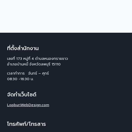
ที่ตั้งสำนักงาน
เลขที่ 173 หมู่ที่ 4 ตําบลหนองทรายขาว
อําเภอบ้านหมี่ จังหวัดลพบุรี 15110
เวลาทำการ จันทร์ – ศุกร์
08:30 -16:30 น.
จัดทำเว็บไซต์
LopburiWebDesign.com
โทรศัพท์/โทรสาร