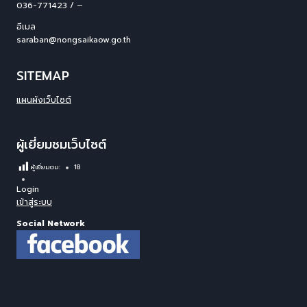
036-771423 / –
อีเมล
saraban@nongsaikaow.go.th
SITEMAP
แผนผังเว็บไซต์
ผู้เยี่ยมชมเว็บไซต์
ผู้เยี่ยมชม:
18
Login
เข้าสู่ระบบ
Social Network