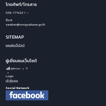
โทรศัพท์/โทรสาร
036-771423 / –
อีเมล
saraban@nongsaikaow.go.th
SITEMAP
แผนผังเว็บไซต์
ผู้เยี่ยมชมเว็บไซต์
ผู้เยี่ยมชม:
71
Login
เข้าสู่ระบบ
Social Network