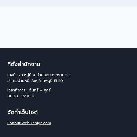
ที่ตั้งสำนักงาน
เลขที่ 173 หมู่ที่ 4 ตําบลหนองทรายขาว
อําเภอบ้านหมี่ จังหวัดลพบุรี 15110
เวลาทำการ จันทร์ – ศุกร์
08:30 -16:30 น.
จัดทำเว็บไซต์
LopburiWebDesign.com