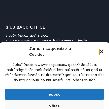
ระบบ BACK OFFICE
ระบบบัญชีคอมพิวเตอร์ (e-LAAS)
ระบบสารสนเทศเพื่อการวางแผนและประเมินผลของ อปท.(e-plan)
ระบบสารสนเทศที่สนับสนุนการเก็บข้อมูลพื้นฐานของ อปท.(INFO)
จัดการ การอนุญาตใช้งาน
ระบบข้อมูลบุคลากรองค์กร(IHR)
Cookies
ระบบสารสนเทศข้อมูล competincy ของบุคลากรทุกตำแหน่ง (กรอบอัตรา
กำลัง)
ระบบสารสนเทศการจัดการฐานข้อมูลเบี้ยยังชีพขององค์กร
เว็บไซต์ {https://www.nongsaikaow.go.th/} มีการใช้งาน
ปกครอง(welfare)
เทคโนโลยีคุกกี้ หรือ เทคโนโลยีอื่นที่มีลักษณะใกล้เคียงกันกับคุกกี้ บน
ระบบสารสนเทศทางการศีกษาท้องถิ่น(Lec)
เว็บไซต์ของเรา โปรดศึกษา นโยบายการใช้คุกกี้ และ นโยบายความเป็น
ระบบข้อมูลสารสนเทศทางการศึกษาท้องถิ่น(SIS)
ส่วนตัวของข้อมูล ก่อนใช้บริการเว็บไซต์ ได้ที่ลิงค์ด้านล่าง
ระบบข้อมูลสารสนเทศทางการศึกษาท้องถิ่น ศูนย์พัฒนาเด็กเล็ก(CCIS)
ระบบข้อมูลเลือกตั้งผู้บริหารและทะเบียน อปท. (ELE)
ระบบงานสารบรรณอิเล็กทรอนิกส์ (e-Saraban
)
ยอมรับ
หน้าแรก
แบบคำร้องทั่วไปออนไลน์
ร้องเรียน – ร้องทุกข์
ปฏิเสธ