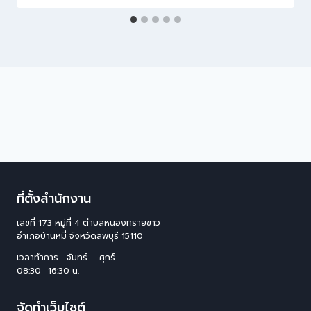
ที่ตั้งสำนักงาน
เลขที่ 173 หมู่ที่ 4 ตําบลหนองทรายขาว
อําเภอบ้านหมี่ จังหวัดลพบุรี 15110
เวลาทำการ จันทร์ – ศุกร์
08:30 -16:30 น.
จัดทำเว็บไซต์