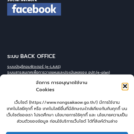
ระบบ BACK OFFICE
ระบบบัญชีคอมพิวเตอร์ (e-LAAS)
ระบบสารสนเทศเพื่อการวางแผนและประเมินผลของ อปท.(e-plan)
ระบบสารสนเทศที่สนับสนุนการเก็บข้อมูลพื้นฐานของ อปท.(INFO)
จัดการ การอนุญาตใช้งาน
ระบบข้อมูลบุคลากรองค์กร(IHR)
Cookies
ระบบสารสนเทศข้อมูล competincy ของบุคลากรทุกตำแหน่ง (กรอบอัตรา
กำลัง)
ระบบสารสนเทศการจัดการฐานข้อมูลเบี้ยยังชีพขององค์กร
เว็บไซต์ {https://www.nongsaikaow.go.th/} มีการใช้งาน
ปกครอง(welfare)
เทคโนโลยีคุกกี้ หรือ เทคโนโลยีอื่นที่มีลักษณะใกล้เคียงกันกับคุกกี้ บน
ระบบสารสนเทศทางการศีกษาท้องถิ่น(Lec)
เว็บไซต์ของเรา โปรดศึกษา นโยบายการใช้คุกกี้ และ นโยบายความเป็น
ระบบข้อมูลสารสนเทศทางการศึกษาท้องถิ่น(SIS)
ส่วนตัวของข้อมูล ก่อนใช้บริการเว็บไซต์ ได้ที่ลิงค์ด้านล่าง
ระบบข้อมูลสารสนเทศทางการศึกษาท้องถิ่น ศูนย์พัฒนาเด็กเล็ก(CCIS)
ระบบข้อมูลเลือกตั้งผู้บริหารและทะเบียน อปท. (ELE)