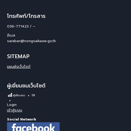
โทรศัพท์/โทรสาร
036-771423 / –
อีเมล
saraban@nongsaikaow.go.th
SITEMAP
แผนผังเว็บไซต์
ผู้เยี่ยมชมเว็บไซต์
ผู้เยี่ยมชม:
58
Login
เข้าสู่ระบบ
Social Network