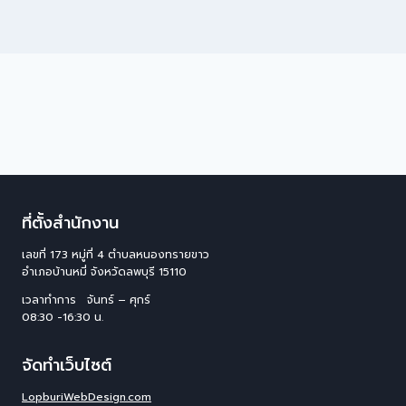
ที่ตั้งสำนักงาน
เลขที่ 173 หมู่ที่ 4 ตําบลหนองทรายขาว
อําเภอบ้านหมี่ จังหวัดลพบุรี 15110
เวลาทำการ จันทร์ – ศุกร์
08:30 -16:30 น.
จัดทำเว็บไซต์
LopburiWebDesign.com