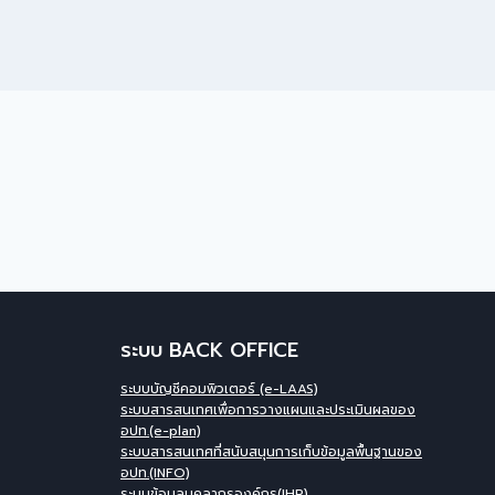
ระบบ BACK OFFICE
ระบบบัญชีคอมพิวเตอร์ (e-LAAS)
ระบบสารสนเทศเพื่อการวางแผนและประเมินผลของ
อปท.(e-plan)
ระบบสารสนเทศที่สนับสนุนการเก็บข้อมูลพื้นฐานของ
อปท.(INFO)
ระบบข้อมูลบุคลากรองค์กร(IHR)