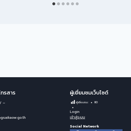
/โทรสาร
ผู้เยี่ยมชมเว็บไซต์
/ –
ผู้เยี่ยมชม:
80
Login
เข้าสู่ระบบ
gsaikaow.go.th
Social Network