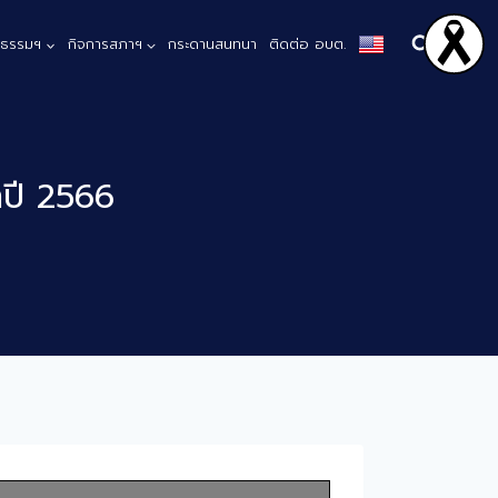
ณธรรมฯ
กิจการสภาฯ
กระดานสนทนา
ติดต่อ อบต.
ำปี 2566