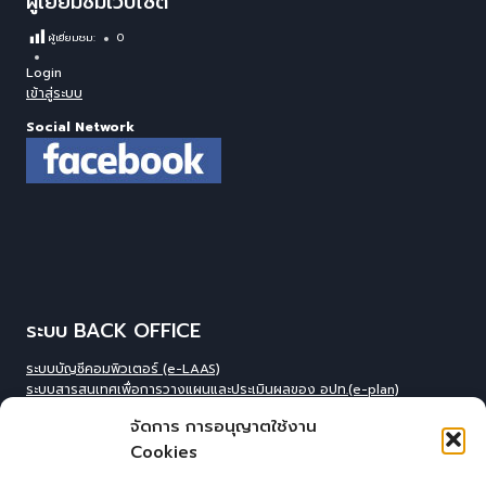
ผู้เยี่ยมชมเว็บไซต์
ผู้เยี่ยมชม:
0
Login
เข้าสู่ระบบ
Social Network
ระบบ BACK OFFICE
ระบบบัญชีคอมพิวเตอร์ (e-LAAS)
ระบบสารสนเทศเพื่อการวางแผนและประเมินผลของ อปท.(e-plan)
ระบบสารสนเทศที่สนับสนุนการเก็บข้อมูลพื้นฐานของ อปท.(INFO)
จัดการ การอนุญาตใช้งาน
ระบบข้อมูลบุคลากรองค์กร(IHR)
Cookies
ระบบสารสนเทศข้อมูล competincy ของบุคลากรทุกตำแหน่ง (กรอบอัตรา
กำลัง)